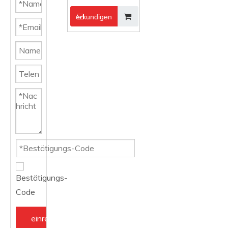
erkundigen
einreichen