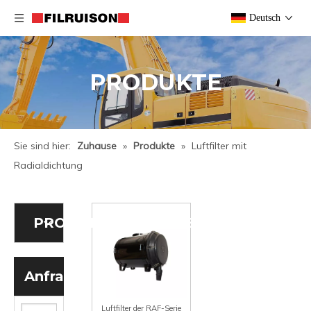
Deutsch
PRODUKTE
Sie sind hier:
Zuhause
»
Produkte
»
Luftfilter mit
Radialdichtung
PRODUKTKATEGORIE
Anfrage
Luftfilter der RAF-Serie