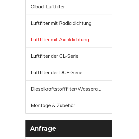
Ölbad-Luftfilter
Luftfilter mit Radialdichtung
Luftfilter mit Axialdichtung
Luftfilter der CL-Serie
Luftfilter der DCF-Serie
Dieselkraftstofffilter/Wasserabscheider
Montage & Zubehör
Anfrage