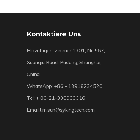
Kontaktiere Uns
Hinzufügen: Zimmer 1301, Nr. 567,
Xuanqiu Road, Pudong, Shanghai,
China
WhatsApp: +86 - 13918234520
Tel: + 86-21-338933316
Email:
tim.sun@sykingtech.com