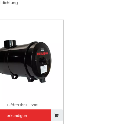
ialdichtung
Luftfilter der KL-Serie
erkundigen