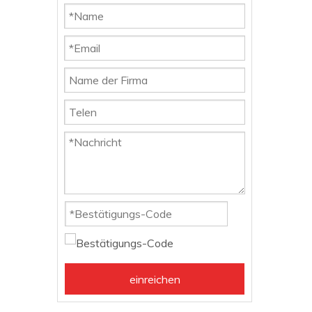
einreichen