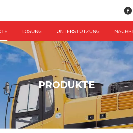
KTE
LÖSUNG
UNTERSTÜTZUNG
NACHR
PRODUKTE