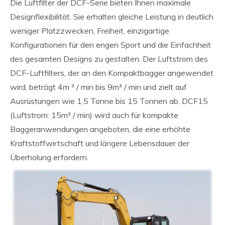
Die Luftfilter der DCF-Serie bieten Ihnen maximale
Designflexibilität. Sie erhalten gleiche Leistung in deutlich
weniger Platzzwecken, Freiheit, einzigartige
Konfigurationen für den engen Sport und die Einfachheit
des gesamten Designs zu gestalten. Der Luftstrom des
DCF-Luftfilters, der an den Kompaktbagger angewendet
wird, beträgt 4m ³ / min bis 9m³ / min und zielt auf
Ausrüstungen wie 1,5 Tonne bis 15 Tonnen ab. DCF15
(Luftstrom: 15m³ / min) wird auch für kompakte
Baggeranwendungen angeboten, die eine erhöhte
Kraftstoffwirtschaft und längere Lebensdauer der
Überholung erfordern.