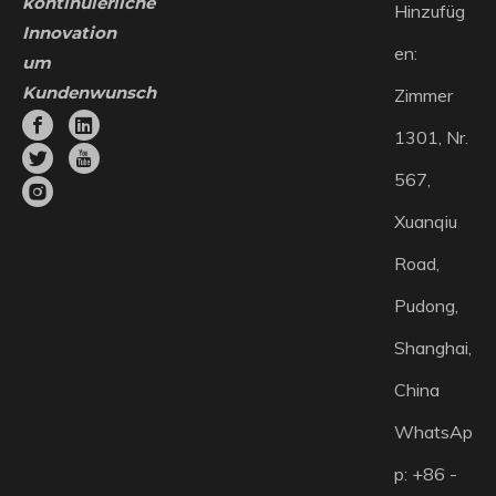
kontinuierliche
Hinzufüg
Innovation
en:
um
Kundenwunsch
Zimmer
1301, Nr.
567,
Xuanqiu
Road,
Pudong,
Shanghai,
China
WhatsAp
p: +86 -