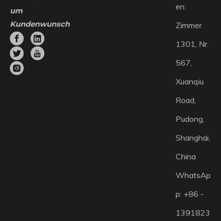
en:
um
Kundenwunsch
Zimmer
1301, Nr.
567,
Xuanqiu
Road,
Pudong,
Shanghai,
China
WhatsAp
p: +86 -
1391823